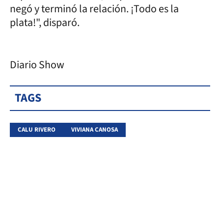
negó y terminó la relación. ¡Todo es la
plata!", disparó.
Diario Show
TAGS
CALU RIVERO
VIVIANA CANOSA