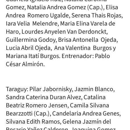
Gomez, Natalia Andrea Gomez (Cap.), Elisa
Andrea Romero Ugalde, Serena Thais Rojas,
Iara Velia Melendre, Maria Elina Varela de
Haro, Lourdes Anyelen Van Derdonckt,
Guillermina Godoy, Brisa Antonella Ojeda,
Lucia Abril Ojeda, Ana Valentina Burgos y
Mariana Itatí Burgos. Entrenador: Pablo
César Almirón.
Taraguy: Pilar Jabornisky, Jazmin Blanco,
Sandra Caterina Duran Alvez, Catalina
Beatriz Romero Jensen, Camila Silvana
Bearzzotti (Cap.), Candelaria Andrea Genes,
Silvana Edith Ramos, Gelena Jazmín del
Rosario Yañez Calderon, Joaquina Gomez,