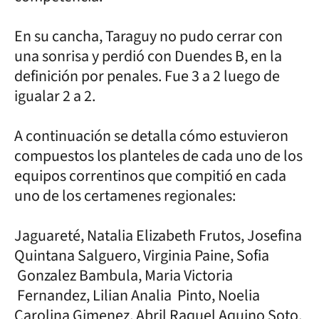
En su cancha, Taraguy no pudo cerrar con
una sonrisa y perdió con Duendes B, en la
definición por penales. Fue 3 a 2 luego de
igualar 2 a 2.
A continuación se detalla cómo estuvieron
compuestos los planteles de cada uno de los
equipos correntinos que compitió en cada
uno de los certamenes regionales:
Jaguareté, Natalia Elizabeth Frutos, Josefina
Quintana Salguero, Virginia Paine, Sofia
Gonzalez Bambula, Maria Victoria
Fernandez, Lilian Analia Pinto, Noelia
Carolina Gimenez, Abril Raquel Aquino Soto,