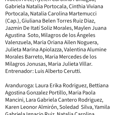
Gabriela Natalia Portocala, Cinthia Viviana
Portocala, Natalia Carolina Martemucci
(Cap.), Giuliana Belen Torres Ruiz Diaz,
Jazmin De Itatí Soliz Morales, Maylen Juana
Agustina Soto, Milagros de los Ángeles
Valenzuela, Maria Oriana Ailen Noguera,
Julieta Marina Apiolazza, Valentina Alumine
Morales Barreto, Maria Mercedes de los
Milagros Jonusas, Maria Julieta Villar.
Entrenador: Luis Alberto Cerutti.
Aranduroga: Laura Erika Rodriguez, Bettiana
Agostina Gonzalez Portillo, Maria Paola
Mancini, Lara Gabriela Cantero Rodriguez,
Karen Leonor Almirón, Soledad Silva, Yamila
Gabriela Ignacio Ruiz, Natalia Carolina