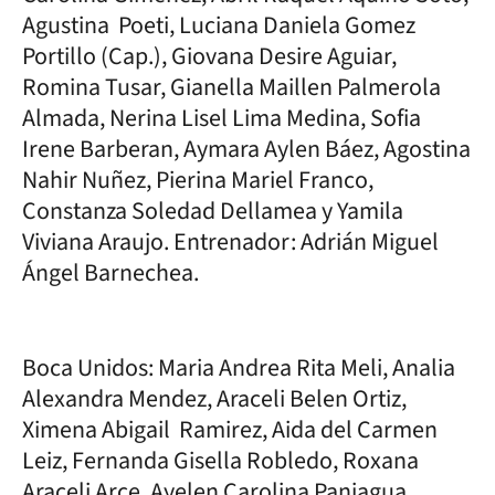
Agustina Poeti, Luciana Daniela Gomez
Portillo (Cap.), Giovana Desire Aguiar,
Romina Tusar, Gianella Maillen Palmerola
Almada, Nerina Lisel Lima Medina, Sofia
Irene Barberan, Aymara Aylen Báez, Agostina
Nahir Nuñez, Pierina Mariel Franco,
Constanza Soledad Dellamea y Yamila
Viviana Araujo. Entrenador: Adrián Miguel
Ángel Barnechea.
Boca Unidos: Maria Andrea Rita Meli, Analia
Alexandra Mendez, Araceli Belen Ortiz,
Ximena Abigail Ramirez, Aida del Carmen
Leiz, Fernanda Gisella Robledo, Roxana
Araceli Arce, Ayelen Carolina Paniagua,