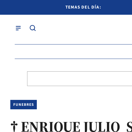
TEMAS DEL DÍA:
FUNEBRES
† ENRIQUE JULI