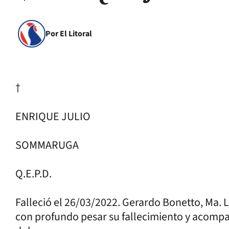
Por El Litoral
†
ENRIQUE JULIO
SOMMARUGA
Q.E.P.D.
Falleció el 26/03/2022. Gerardo Bonetto, Ma. L
con profundo pesar su fallecimiento y acomp