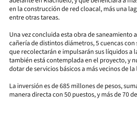
adelante en Riachuelo, y que beneficiará a más
en la construcción de red cloacal, más una lag
entre otras tareas.
Una vez concluida esta obra de saneamiento 
cañería de distintos diámetros, 5 cuencas con 
que recolectarán e impulsarán sus líquidos a 
también está contemplada en el proyecto, y n
dotar de servicios básicos a más vecinos de la 
La inversión es de 685 millones de pesos, su
manera directa con 50 puestos, y más de 70 de