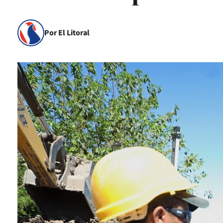
Por El Litoral