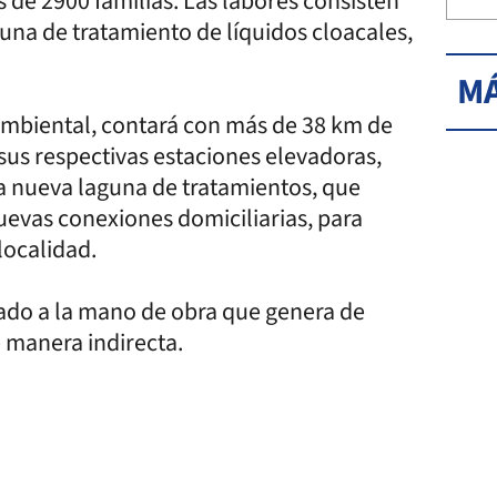
 de 2900 familias. Las labores consisten
una de tratamiento de líquidos cloacales,
MÁ
ambiental, contará con más de 38 km de
sus respectivas estaciones elevadoras,
la nueva laguna de tratamientos, que
uevas conexiones domiciliarias, para
localidad.
mado a la mano de obra que genera de
 manera indirecta.