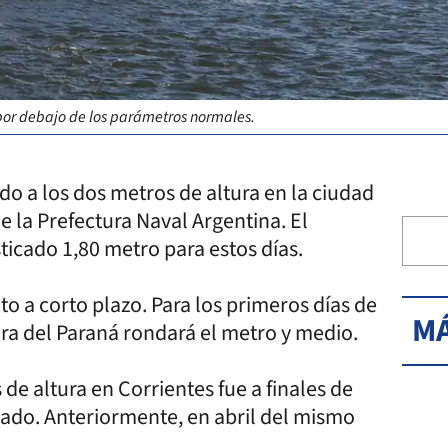
 por debajo de los parámetros normales.
do a los dos metros de altura en la ciudad
 la Prefectura Naval Argentina. El
ticado 1,80 metro para estos días.
o a corto plazo. Para los primeros días de
MÁ
ura del Paraná rondará el metro y medio.
 de altura en Corrientes fue a finales de
sado. Anteriormente, en abril del mismo