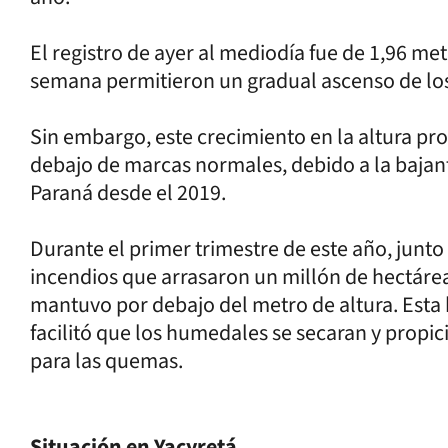
El registro de ayer al mediodía fue de 1,96 met
semana permitieron un gradual ascenso de los
Sin embargo, este crecimiento en la altura pro
debajo de marcas normales, debido a la bajant
Paraná desde el 2019.
Durante el primer trimestre de este año, junto
incendios que arrasaron un millón de hectáreas
mantuvo por debajo del metro de altura. Esta 
facilitó que los humedales se secaran y propic
para las quemas.
Situación en Yacyretá