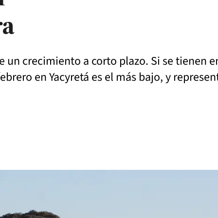
ra
e un crecimiento a corto plazo. Si se tienen e
ebrero en Yacyretá es el más bajo, y represe