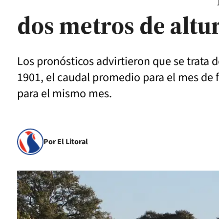
dos metros de altu
Los pronósticos advirtieron que se trata d
1901, el caudal promedio para el mes de f
para el mismo mes.
Por El Litoral