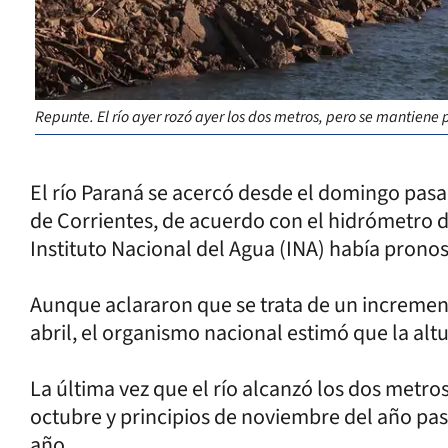
Repunte. El río ayer rozó ayer los dos metros, pero se mantiene
El río Paraná se acercó desde el domingo pasa
de Corrientes, de acuerdo con el hidrómetro de
Instituto Nacional del Agua (INA) había pronos
Aunque aclararon que se trata de un increment
abril, el organismo nacional estimó que la alt
La última vez que el río alcanzó los dos metros
octubre y principios de noviembre del año pa
año.