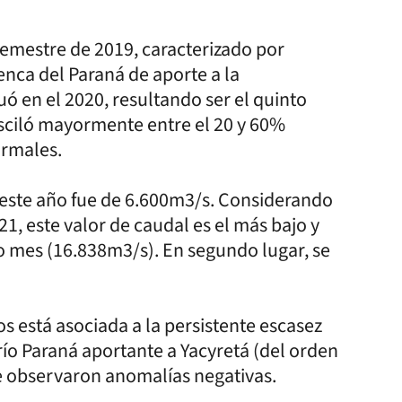
semestre de 2019, caracterizado por
uenca del Paraná de aporte a la
uó en el 2020, resultando ser el quinto
osciló mayormente entre el 20 y 60%
ormales.
 este año fue de 6.600m3/s. Considerando
21, este valor de caudal es el más bajo y
 mes (16.838m3/s). En segundo lugar, se
s está asociada a la persistente escasez
río Paraná aportante a Yacyretá (del orden
e observaron anomalías negativas.