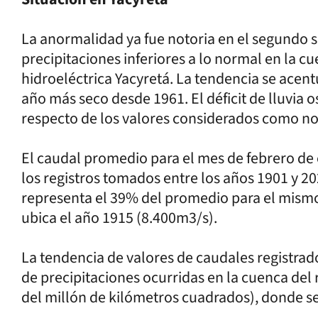
La anormalidad ya fue notoria en el segundo 
precipitaciones inferiores a lo normal en la c
hidroeléctrica Yacyretá. La tendencia se acent
año más seco desde 1961. El déficit de lluvia 
respecto de los valores considerados como n
El caudal promedio para el mes de febrero de
los registros tomados entre los años 1901 y 20
representa el 39% del promedio para el mismo
ubica el año 1915 (8.400m3/s).
La tendencia de valores de caudales registrado
de precipitaciones ocurridas en la cuenca del 
del millón de kilómetros cuadrados), donde s