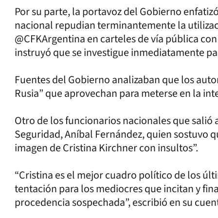
Por su parte, la portavoz del Gobierno enfatiz
nacional repudian terminantemente la utiliza
@CFKArgentina en carteles de vía pública con 
instruyó que se investigue inmediatamente par
Fuentes del Gobierno analizaban que los autore
Rusia” que aprovechan para meterse en la int
Otro de los funcionarios nacionales que salió a
Seguridad, Aníbal Fernández, quien sostuvo que
imagen de Cristina Kirchner con insultos”.
“Cristina es el mejor cuadro político de los últ
tentación para los mediocres que incitan y fin
procedencia sospechada”, escribió en su cuent