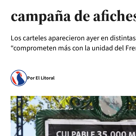
campaña de afiches
Los carteles aparecieron ayer en distinta
“comprometen más con la unidad del Fre
Por El Litoral