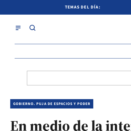
TEMAS DEL DÍA:
GOBIERNO. PUJA DE ESPACIOS Y PODER
En medio de la int