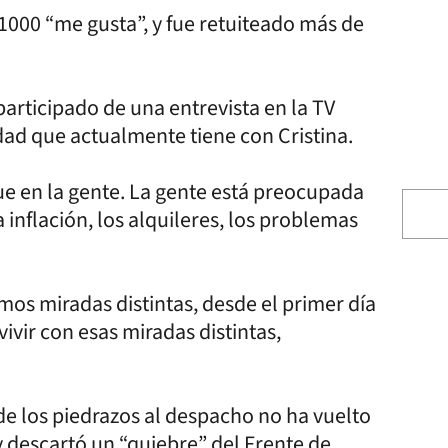
 1000 “me gusta”, y fue retuiteado más de
articipado de una entrevista en la TV
ldad que actualmente tiene con Cristina.
e en la gente. La gente está preocupada
inflación, los alquileres, los problemas
mos miradas distintas, desde el primer día
vir con esas miradas distintas,
de los piedrazos al despacho no ha vuelto
y descartó un “quiebre” del Frente de