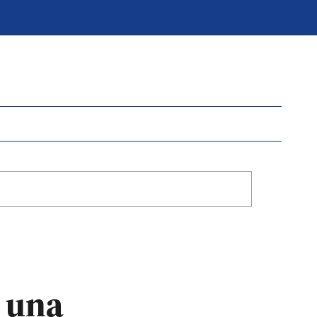
ó una