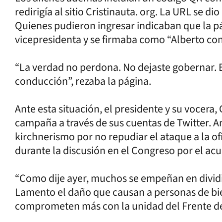
redirigía al sitio Cristinauta. org. La URL se di
Quienes pudieron ingresar indicaban que la pá
vicepresidenta y se firmaba como “Alberto co
“La verdad no perdona. No dejaste gobernar. E
conducción”, rezaba la página.
Ante esta situación, el presidente y su vocera, 
campaña a través de sus cuentas de Twitter. 
kirchnerismo por no repudiar el ataque a la of
durante la discusión en el Congreso por el acu
“Como dije ayer, muchos se empeñan en dividi
Lamento el daño que causan a personas de bie
comprometen más con la unidad del Frente de