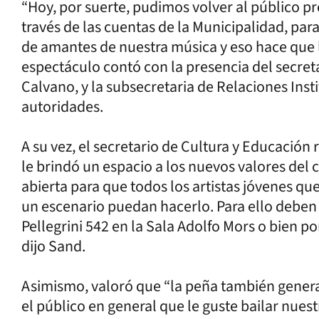
“Hoy, por suerte, pudimos volver al público p
través de las cuentas de la Municipalidad, par
de amantes de nuestra música y eso hace que l
espectáculo contó con la presencia del secre
Calvano, y la subsecretaria de Relaciones Insti
autoridades.
A su vez, el secretario de Cultura y Educación
le brindó un espacio a los nuevos valores d
abierta para que todos los artistas jóvenes qu
un escenario puedan hacerlo. Para ello deben 
Pellegrini 542 en la Sala Adolfo Mors o bien po
dijo Sand.
Asimismo, valoró que “la peña también genera
el público en general que le guste bailar nues