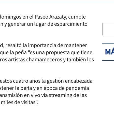
s domingos en el Paseo Arazaty, cumple
ón y generar un lugar de esparcimiento
nd, resaltó la importancia de mantener
MÁ
 que la peña “es una propuesta que tiene
tros artistas chamameceros y también los
 estos cuatro años la gestión encabezada
ostener la peña y en época de pandemia
ansmisión en vivo vía streaming de las
iles de visitas”.