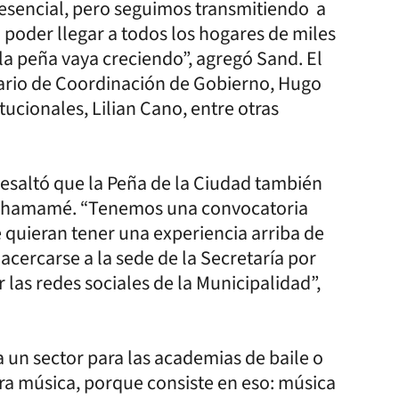
resencial, pero seguimos transmitiendo a
a poder llegar a todos los hogares de miles
a peña vaya creciendo”, agregó Sand. El
tario de Coordinación de Gobierno, Hugo
tucionales, Lilian Cano, entre otras
 resaltó que la Peña de la Ciudad también
el chamamé. “Tenemos una convocatoria
e quieran tener una experiencia arriba de
acercarse a la sede de la Secretaría por
r las redes sociales de la Municipalidad”,
 un sector para las academias de baile o
tra música, porque consiste en eso: música