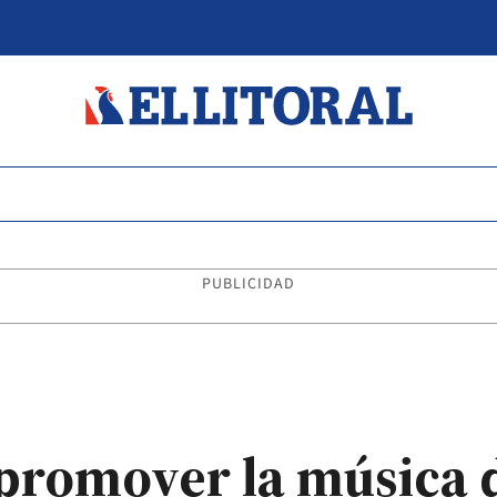
PUBLICIDAD
 promover la música d