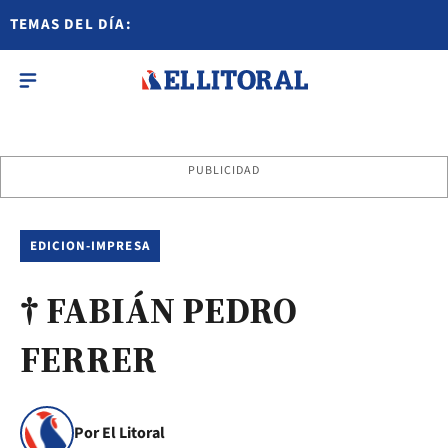
TEMAS DEL DÍA:
PUBLICIDAD
EDICION-IMPRESA
† FABIÁN PEDRO
FERRER
Por El Litoral