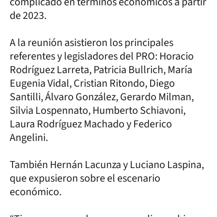
complicado en términos económicos a partir
de 2023.
A la reunión asistieron los principales
referentes y legisladores del PRO: Horacio
Rodríguez Larreta, Patricia Bullrich, María
Eugenia Vidal, Cristian Ritondo, Diego
Santilli, Álvaro González, Gerardo Milman,
Silvia Lospennato, Humberto Schiavoni,
Laura Rodríguez Machado y Federico
Angelini.
También Hernán Lacunza y Luciano Laspina,
que expusieron sobre el escenario
económico.