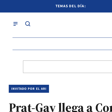
TEMAS DEL DÍA:
INVITADO POR EL ARI
Prat-Gay llega a Co