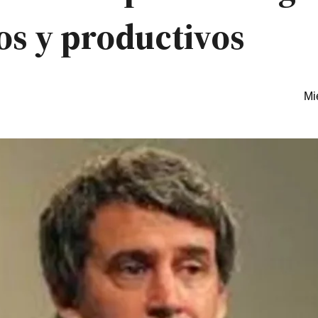
os y productivos
Mi