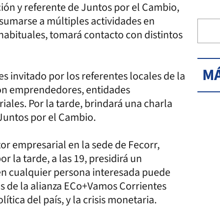
ción y referente de Juntos por el Cambio,
a sumarse a múltiples actividades en
s habituales, tomará contacto con distintos
MÁ
es invitado por los referentes locales de la
con emprendedores, entidades
ales. Por la tarde, brindará una charla
 Juntos por el Cambio.
tor empresarial en la sede de Fecorr,
r la tarde, a las 19, presidirá un
ien cualquier persona interesada puede
tes de la alianza ECo+Vamos Corrientes
tica del país, y la crisis monetaria.