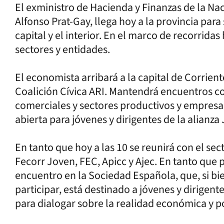
El exministro de Hacienda y Finanzas de la Na
Alfonso Prat-Gay, llega hoy a la provincia par
capital y el interior. En el marco de recorrida
sectores y entidades.
El economista arribará a la capital de Corrient
Coalición Cívica ARI. Mantendrá encuentros 
comerciales y sectores productivos y empresari
abierta para jóvenes y dirigentes de la alianza
En tanto que hoy a las 10 se reunirá con el sec
Fecorr Joven, FEC, Apicc y Ajec. En tanto que po
encuentro en la Sociedad Española, que, si b
participar, está destinado a jóvenes y dirigen
para dialogar sobre la realidad económica y polí