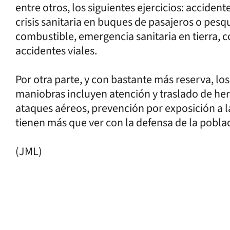
entre otros, los siguientes ejercicios: accide
crisis sanitaria en buques de pasajeros o pesq
combustible, emergencia sanitaria en tierra, c
accidentes viales.
Por otra parte, y con bastante más reserva, l
maniobras incluyen atención y traslado de he
ataques aéreos, prevención por exposición a l
tienen más que ver con la defensa de la pobla
(JML)