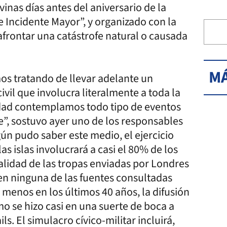
vinas días antes del aniversario de la
e Incidente Mayor”, y organizado con la
 afrontar una catástrofe natural o causada
MÁ
mos tratando de llevar adelante un
vil que involucra literalmente a toda la
 verdad contemplamos todo tipo de eventos
”, sostuvo ayer uno de los responsables
ún pudo saber este medio, el ejercicio
las islas involucrará a casi el 80% de los
alidad de las tropas enviadas por Londres
bien ninguna de las fuentes consultadas
 menos en los últimos 40 años, la difusión
mo se hizo casi en una suerte de boca a
ls. El simulacro cívico-militar incluirá,