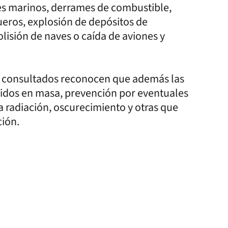
ntes marinos, derrames de combustible,
ueros, explosión de depósitos de
olisión de naves o caída de aviones y
os consultados reconocen que además las
ridos en masa, prevención por eventuales
a radiación, oscurecimiento y otras que
ción.