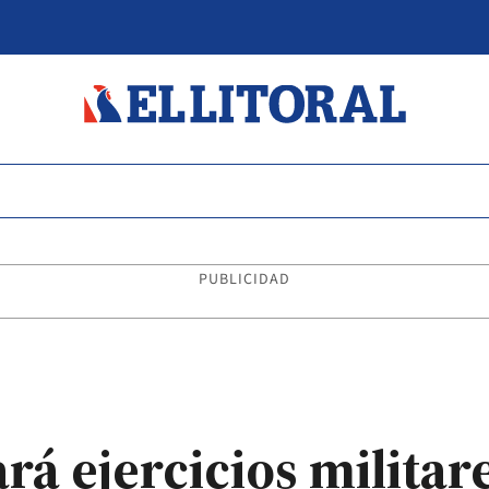
PUBLICIDAD
rá ejercicios militar