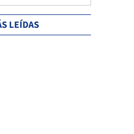
S LEÍDAS