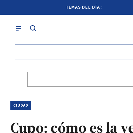
TEMAS DEL DÍA:
CIUDAD
Cupo: cómo es la v