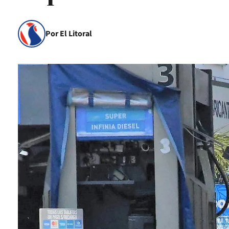
Por El Litoral