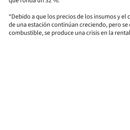
que ronda un 32 %.
“Debido a que los precios de los insumos y el
de una estación continúan creciendo, pero se
combustible, se produce una crisis en la renta