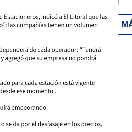
Estacioneros, indicó a El Litoral que las
MÁ
po”: las compañías tienen un volumen
ón dependerá de cada operador: “Tendrá
”, y agregó que su empresa no pondrá
ado para cada estación está vigente
ó desde ese momento”.
eguirá empeorando.
 se da por el desfasaje en los precios,