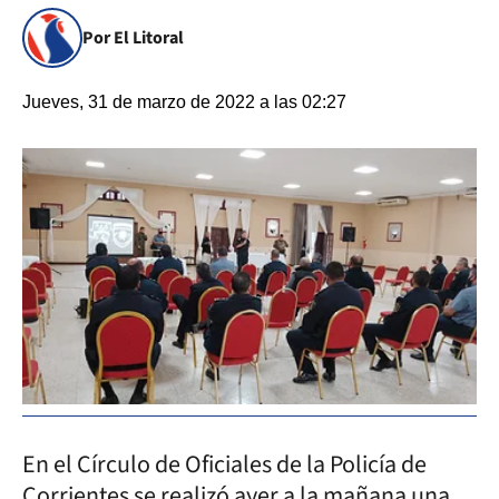
Por El Litoral
Jueves, 31 de marzo de 2022 a las 02:27
En el Círculo de Oficiales de la Policía de
Corrientes se realizó ayer a la mañana una