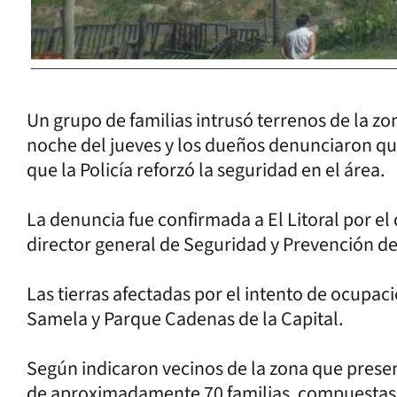
Un grupo de familias intrusó terrenos de la zon
noche del jueves y los dueños denunciaron que
que la Policía reforzó la seguridad en el área.
La denuncia fue confirmada a El Litoral por e
director general de Seguridad y Prevención del 
Las tierras afectadas por el intento de ocupaci
Samela y Parque Cadenas de la Capital.
Según indicaron vecinos de la zona que presen
de aproximadamente 70 familias, compuestas