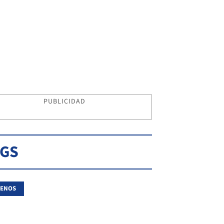
PUBLICIDAD
AGS
RENOS