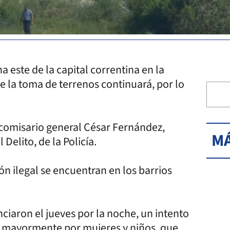
a este de la capital correntina en la
 la toma de terrenos continuará, por lo
l comisario general César Fernández,
MÁ
Delito, de la Policía.
ón ilegal se encuentran en los barrios
ciaron el jueves por la noche, un intento
 mayormente por mujeres y niños, que