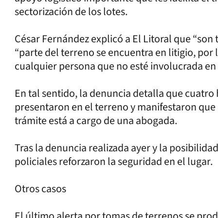
sectorización de los lotes.
César Fernández explicó a El Litoral que “son 
“parte del terreno se encuentra en litigio, por 
cualquier persona que no esté involucrada en 
En tal sentido, la denuncia detalla que cuatr
presentaron en el terreno y manifestaron que 
trámite está a cargo de una abogada.
Tras la denuncia realizada ayer y la posibilid
policiales reforzaron la seguridad en el lugar.
Otros casos
El último alerta por tomas de terrenos se pro