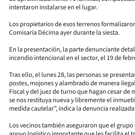
intentaron instalarse en el lugar.
Los propietarios de esos terrenos formalizaro
Comisaría Décima ayer durante la siesta.
En la presentación, la parte denunciante det
incendio intencional en el sector, el 19 de febr
Tras ello, el lunes 28, las personas se present
postes, mojones y alambrado de manera ilegal. 
Fiscal y del juez de turno que hagan cesar de 
se nos restituya nueva y libremente el inmuebl
medida cautelar”, indica la denuncia realizad
Los vecinos también aseguraron que el grupo
apoyo logístico importante que les facilita el 