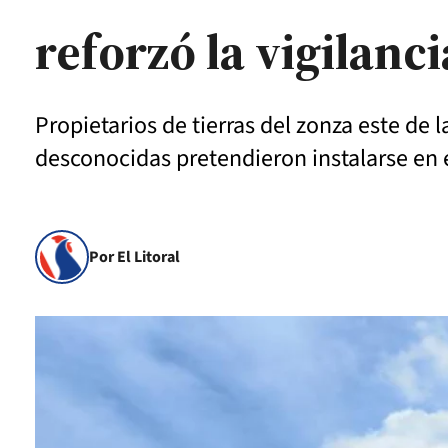
reforzó la vigilanci
Propietarios de tierras del zonza este de
desconocidas pretendieron instalarse en e
Por El Litoral