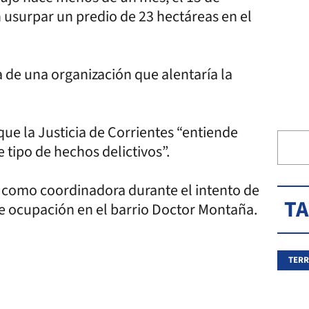
 usurpar un predio de 23 hectáreas en el
a de una organización que alentaría la
que la Justicia de Corrientes “entiende
 tipo de hechos delictivos”.
 como coordinadora durante el intento de
T
de ocupación en el barrio Doctor Montaña.
TER