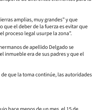
tierras amplias, muy grandes” y que
lo que el deber de la fuerza es evitar que
el proceso legal usurpe la zona”.
o hermanos de apellido Delgado se
el inmueble era de sus padres y que el
ad de que la toma continúe, las autoridades
dujo hace menos de un mes, el 15 de