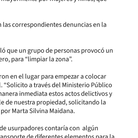
n las correspondientes denuncias en la
alló que un grupo de personas provocó un
ero, para “limpiar la zona”.
aron en el lugar para empezar a colocar
“Solicito a través del Ministerio Público
manera inmediata estos actos delictivos y
e de nuestra propiedad, solicitando la
a por Marta Silvina Maidana.
 de usurpadores contaría con algún
transporte de diferentes elementos para la