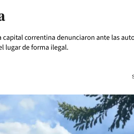
a
 la capital correntina denunciaron ante las au
l lugar de forma ilegal.