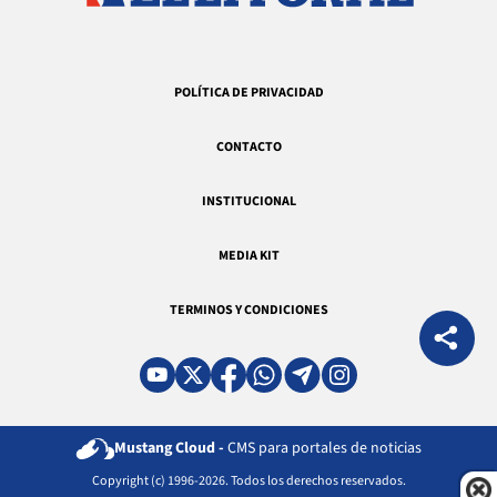
POLÍTICA DE PRIVACIDAD
CONTACTO
INSTITUCIONAL
MEDIA KIT
TERMINOS Y CONDICIONES
Mustang Cloud -
CMS para portales de noticias
Copyright (c) 1996-2026. Todos los derechos reservados.