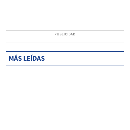
PUBLICIDAD
MÁS LEÍDAS