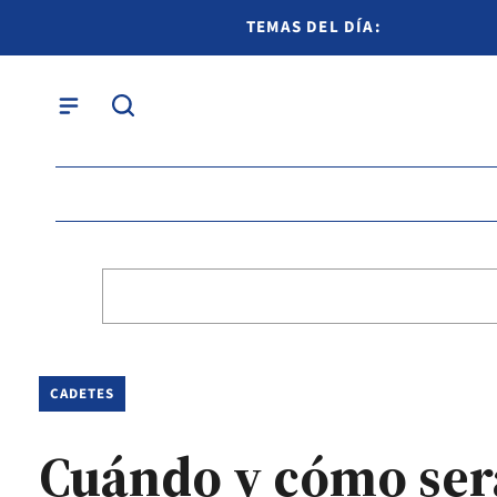
TEMAS DEL DÍA:
CADETES
Cuándo y cómo será 