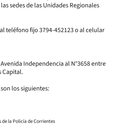
n las sedes de las Unidades Regionales
l teléfono fijo 3794-452123 o al celular
or Avenida Independencia al N°3658 entre
 Capital.
son los siguientes: