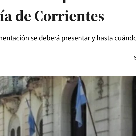
cía de Corrientes
umentación se deberá presentar y hasta cuánd