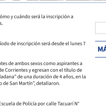
cómo y cuándo será la inscripción a
s.
íodo de inscripción será desde el lunes 7
MÁ
lantes de ambos sexos como aspirantes a
 de Corrientes y egresan con el título de
dadana” de una duración de 4 años, en la
co de San Martín”, detallaron.
scuela de Policía por calle Tacuarí N°