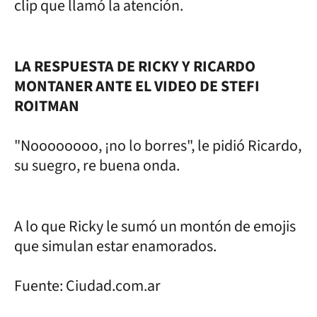
clip que llamó la atención.
LA RESPUESTA DE RICKY Y RICARDO
MONTANER ANTE EL VIDEO DE STEFI
ROITMAN
"Noooooooo, ¡no lo borres", le pidió Ricardo,
su suegro, re buena onda.
A lo que Ricky le sumó un montón de emojis
que simulan estar enamorados.
Fuente: Ciudad.com.ar