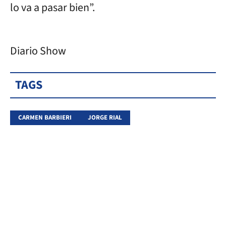
lo va a pasar bien”.
Diario Show
TAGS
CARMEN BARBIERI
JORGE RIAL