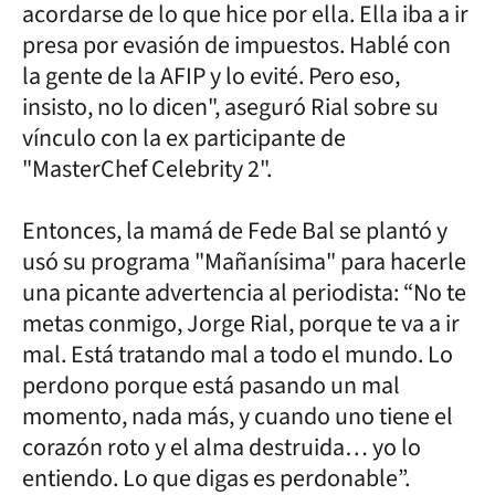
acordarse de lo que hice por ella. Ella iba a ir
presa por evasión de impuestos. Hablé con
la gente de la AFIP y lo evité. Pero eso,
insisto, no lo dicen", aseguró Rial sobre su
vínculo con la ex participante de
"MasterChef Celebrity 2".
Entonces, la mamá de Fede Bal se plantó y
usó su programa "Mañanísima" para hacerle
una picante advertencia al periodista: “No te
metas conmigo, Jorge Rial, porque te va a ir
mal. Está tratando mal a todo el mundo. Lo
perdono porque está pasando un mal
momento, nada más, y cuando uno tiene el
corazón roto y el alma destruida… yo lo
entiendo. Lo que digas es perdonable”.