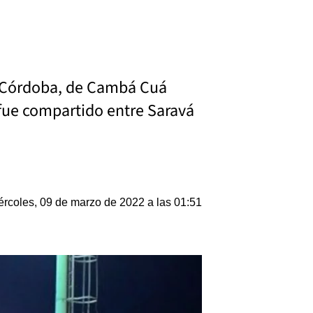
l Córdoba, de Cambá Cuá
 fue compartido entre Saravá
ércoles, 09 de marzo de 2022 a las 01:51