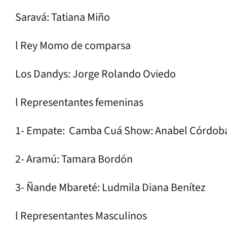
Saravá: Tatiana Miño
l Rey Momo de comparsa
Los Dandys: Jorge Rolando Oviedo
l Representantes femeninas
1- Empate: Camba Cuá Show: Anabel Córdoba 
2- Aramú: Tamara Bordón
3- Ñande Mbareté: Ludmila Diana Benítez
l Representantes Masculinos