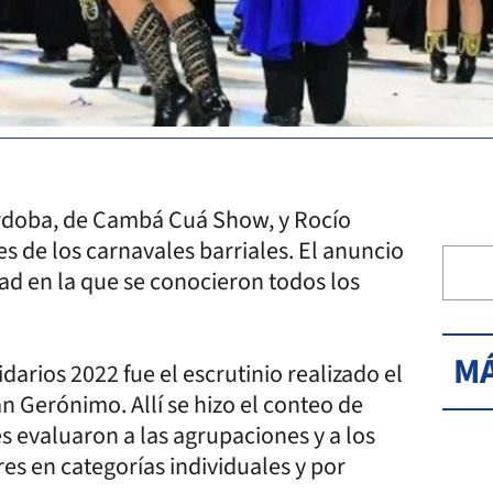
rdoba, de Cambá Cuá Show, y Rocío
s de los carnavales barriales. El anuncio
idad en la que se conocieron todos los
MÁ
idarios 2022 fue el escrutinio realizado el
an Gerónimo. Allí se hizo el conteo de
s evaluaron a las agrupaciones y a los
s en categorías individuales y por