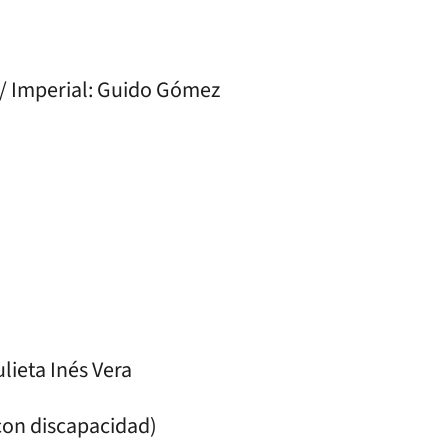
/ Imperial: Guido Gómez
ulieta Inés Vera
 con discapacidad)