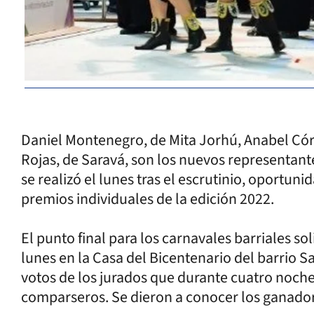
Daniel Montenegro, de Mita Jorhú, Anabel Có
Rojas, de Saravá, son los nuevos representante
se realizó el lunes tras el escrutinio, oportun
premios individuales de la edición 2022.
El punto final para los carnavales barriales sol
lunes en la Casa del Bicentenario del barrio S
votos de los jurados que durante cuatro noche
comparseros. Se dieron a conocer los ganadore