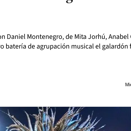
son Daniel Montenegro, de Mita Jorhú, Anabe
bro batería de agrupación musical el galardón
Mi