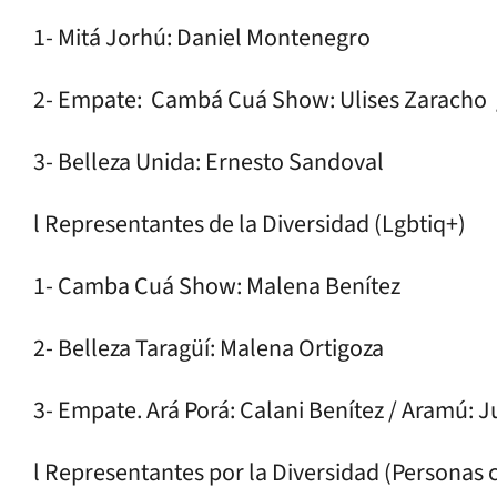
1- Mitá Jorhú: Daniel Montenegro
2- Empate: Cambá Cuá Show: Ulises Zaracho 
3- Belleza Unida: Ernesto Sandoval
l Representantes de la Diversidad (Lgbtiq+)
1- Camba Cuá Show: Malena Benítez
2- Belleza Taragüí: Malena Ortigoza
3- Empate. Ará Porá: Calani Benítez / Aramú: J
l Representantes por la Diversidad (Personas