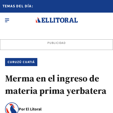
TEMAS DEL DÍA:
PUBLICIDAD
CURUZÚ CUATIÁ
Merma en el ingreso de
materia prima yerbatera
Por El Litoral