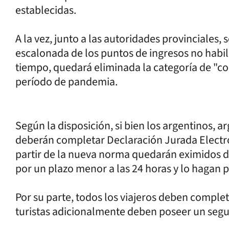
establecidas.
A la vez, junto a las autoridades provinciales,
escalonada de los puntos de ingresos no habi
tiempo, quedará eliminada la categoría de "c
período de pandemia.
Según la disposición, si bien los argentinos, a
deberán completar Declaración Jurada Electróni
partir de la nueva norma quedarán eximidos de
por un plazo menor a las 24 horas y lo hagan po
Por su parte, todos los viajeros deben complet
turistas adicionalmente deben poseer un segu