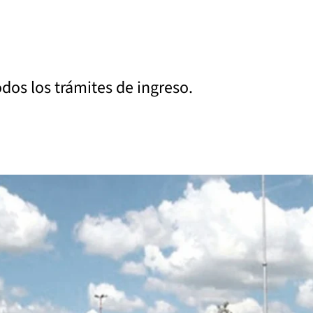
odos los trámites de ingreso.