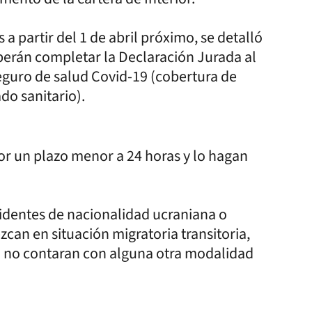
s a partir del 1 de abril próximo, se detalló
berán completar la Declaración Jurada al
seguro de salud Covid-19 (cobertura de
ado sanitario).
or un plazo menor a 24 horas y lo hagan
sidentes de nacionalidad ucraniana o
can en situación migratoria transitoria,
i no contaran con alguna otra modalidad