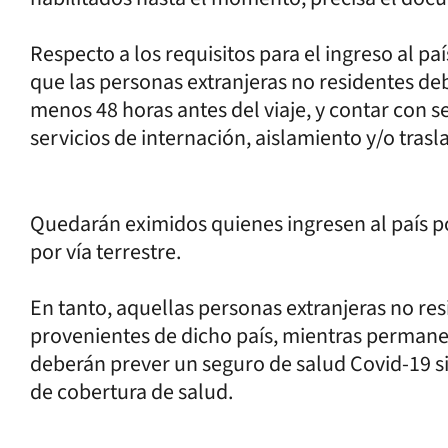
Respecto a los requisitos para el ingreso al paí
que las personas extranjeras no residentes de
menos 48 horas antes del viaje, y contar con 
servicios de internación, aislamiento y/o trasl
Quedarán eximidos quienes ingresen al país p
por vía terrestre.
En tanto, aquellas personas extranjeras no re
provenientes de dicho país, mientras permanez
deberán prever un seguro de salud Covid-19 s
de cobertura de salud.