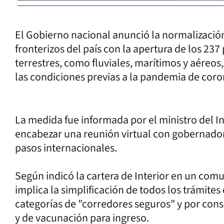
El Gobierno nacional anunció la normalización
fronterizos del país con la apertura de los 237
terrestres, como fluviales, marítimos y aéreo
las condiciones previas a la pandemia de coro
La medida fue informada por el ministro del In
encabezar una reunión virtual con gobernador
pasos internacionales.
Según indicó la cartera de Interior en un com
implica la simplificación de todos los trámites
categorías de "corredores seguros" y por consi
y de vacunación para ingreso.