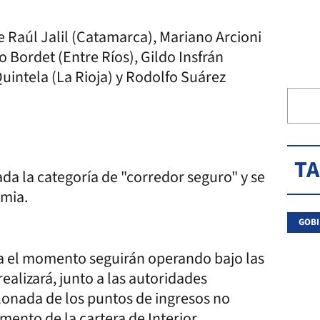
 Raúl Jalil (Catamarca), Mariano Arcioni
 Bordet (Entre Ríos), Gildo Insfrán
uintela (La Rioja) y Rodolfo Suárez
T
a la categoría de "corredor seguro" y se
emia.
GOBI
ta el momento seguirán operando bajo las
ealizará, junto a las autoridades
lonada de los puntos de ingresos no
ento de la cartera de Interior.