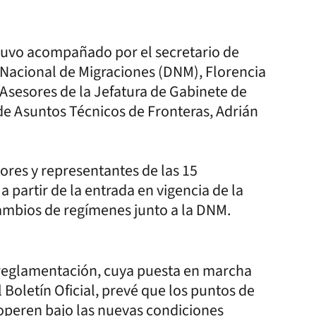
stuvo acompañado por el secretario de
ón Nacional de Migraciones (DNM), Florencia
 Asesores de la Jefatura de Gabinete de
l de Asuntos Técnicos de Fronteras, Adrián
ores y representantes de las 15
 partir de la entrada en vigencia de la
cambios de regímenes junto a la DNM.
a reglamentación, cuya puesta en marcha
l Boletín Oficial, prevé que los puntos de
 operen bajo las nuevas condiciones