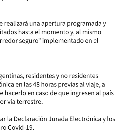
 se realizará una apertura programada y
litados hasta el momento y, al mismo
orredor seguro" implementado en el
rgentinas, residentes y no residentes
ca en las 48 horas previas al viaje, a
 hacerlo en caso de que ingresen al país
r vía terrestre.
ar la Declaración Jurada Electrónica y los
ro Covid-19.