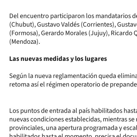
Del encuentro participaron los mandatarios de
(Chubut), Gustavo Valdés (Corrientes), Gustavo
(Formosa), Gerardo Morales (Jujuy), Ricardo Q
(Mendoza).
Las nuevas medidas y los lugares
Según la nueva reglamentación queda eliminad
retoma así el régimen operatorio de prepand
Los puntos de entrada al país habilitados has
nuevas condiciones establecidas, mientras se r
provinciales, una apertura programada y esca
habilitados hasta el momento, precisa el docum