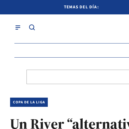
TEMAS DEL DÍA:
COPA DE LA LIGA
Un River “alternat