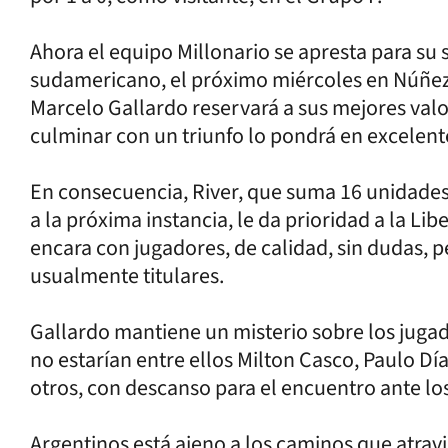
Ahora el equipo Millonario se apresta para su
sudamericano, el próximo miércoles en Núñez an
Marcelo Gallardo reservará a sus mejores val
culminar con un triunfo lo pondrá en excelente
En consecuencia, River, que suma 16 unidades 
a la próxima instancia, le da prioridad a la Lib
encara con jugadores, de calidad, sin dudas, p
usualmente titulares.
Gallardo mantiene un misterio sobre los jugad
no estarían entre ellos Milton Casco, Paulo Día
otros, con descanso para el encuentro ante los
Argentinos está ajeno a los caminos que atravi