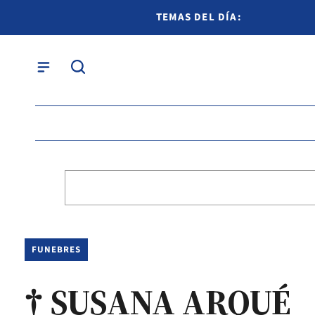
TEMAS DEL DÍA:
FUNEBRES
† SUSANA ARQUÉ