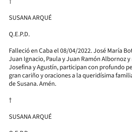
†
SUSANA ARQUÉ
Q.E.P.D.
Falleció en Caba el 08/04/2022. José María Bot
Juan Ignacio, Paula y Juan Ramón Albornoz y n
Josefina y Agustín, participan con profundo 
gran cariño y oraciones a la queridísima fami
de Susana. Amén.
†
SUSANA ARQUÉ