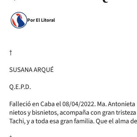
Por El Litoral
†
SUSANA ARQUÉ
Q.E.P.D.
Falleció en Caba el 08/04/2022. Ma. Antonieta
nietos y bisnietos, acompaña con gran tristeza
Tachi, y a toda esa gran familia. Que el alma 