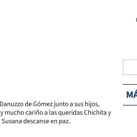
MÁ
 Danuzzo de Gómez junto a sus hijos,
 y mucho cariño a las queridas Chichita y
de Susana descanse en paz.