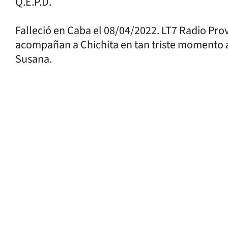
Q.E.P.D.
Falleció en Caba el 08/04/2022. LT7 Radio Prov
acompañan a Chichita en tan triste momento a
Susana.