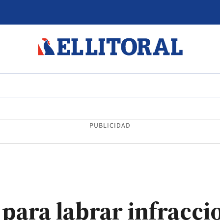
PUBLICIDAD
 para labrar infracci