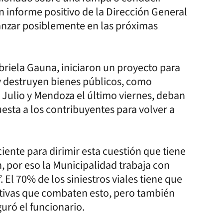
n informe positivo de la Dirección General
vanzar posiblemente en las próximas
abriela Gauna, iniciaron un proyecto para
y destruyen bienes públicos, como
e Julio y Mendoza el último viernes, deban
uesta a los contribuyentes para volver a
iente para dirimir esta cuestión que tiene
, por eso la Municipalidad trabaja con
 El 70% de los siniestros viales tiene que
tivas que combaten esto, pero también
guró el funcionario.