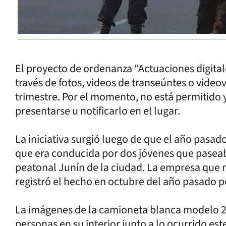
El proyecto de ordenanza “Actuaciones digitale
través de fotos, videos de transeúntes o video
trimestre. Por el momento, no está permitido 
presentarse u notificarlo en el lugar.
La iniciativa surgió luego de que el año pasad
que era conducida por dos jóvenes que paseaba
peatonal Junín de la ciudad. La empresa que 
registró el hecho en octubre del año pasado 
La imágenes de la camioneta blanca modelo 2
personas en su interior junto a lo ocurrido es