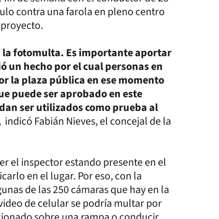
culo contra una farola en pleno centro
 proyecto.
a la fotomulta. Es importante aportar
dió un hecho por el cual personas en
r la plaza pública en ese momento
ue puede ser aprobado en este
edan ser utilizados como prueba al
, indicó Fabián Nieves, el concejal de la
r el inspector estando presente en el
arlo en el lugar. Por eso, con la
unas de las 250 cámaras que hay en la
 video de celular se podría multar por
acionado sobre una rampa o conducir