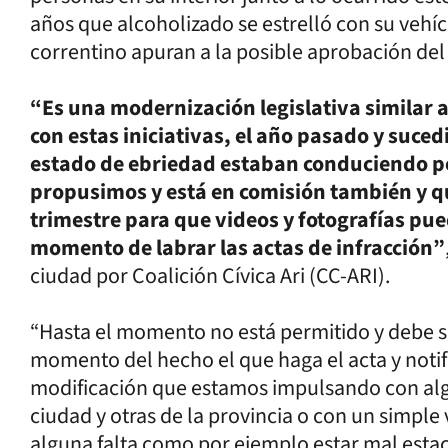
años que alcoholizado se estrelló con su vehí
correntino apuran a la posible aprobación del
“Es una modernización legislativa similar 
con estas iniciativas, el año pasado y suce
estado de ebriedad estaban conduciendo po
propusimos y está en comisión también y q
trimestre para que videos y fotografías pu
momento de labrar las actas de infracción”
ciudad por Coalición Cívica Ari (CC-ARI).
“Hasta el momento no está permitido y debe se
momento del hecho el que haga el acta y notific
modificación que estamos impulsando con alg
ciudad y otras de la provincia o con un simple
alguna falta como por ejemplo estar mal est