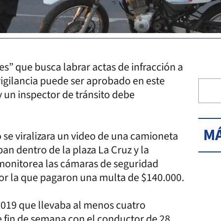
s” que busca labrar actas de infracción a
vigilancia puede ser aprobado en este
y un inspector de tránsito debe
MÁ
o se viralizara un video de una camioneta
n dentro de la plaza La Cruz y la
monitorea las cámaras de seguridad
por la que pagaron una multa de $140.000.
019 que llevaba al menos cuatro
te fin de semana con el conductor de 28