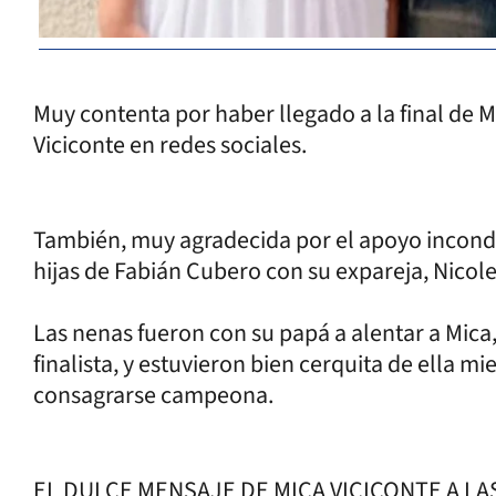
Muy contenta por haber llegado a la final de M
Viciconte en redes sociales.
También, muy agradecida por el apoyo incondic
hijas de Fabián Cubero con su expareja, Nico
Las nenas fueron con su papá a alentar a Mica
finalista, y estuvieron bien cerquita de ella m
consagrarse campeona.
EL DULCE MENSAJE DE MICA VICICONTE A L