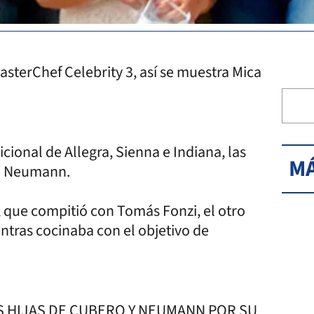
asterChef Celebrity 3, así se muestra Mica
ional de Allegra, Sienna e Indiana, las
MÁ
le Neumann.
, que compitió con Tomás Fonzi, el otro
ientras cocinaba con el objetivo de
AS HIJAS DE CUBERO Y NEUMANN POR SU