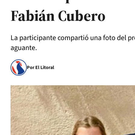
Fabián Cubero
La participante compartió una foto del p
aguante.
Por El Litoral