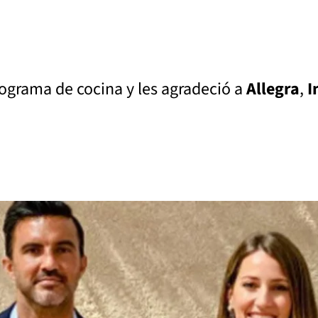
rograma de cocina y les agradeció a
Allegra
,
I