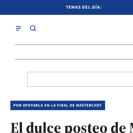
TEMAS DEL DÍA:
POR APOYARLA EN LA FINAL DE MASTERCHEF
El dulce posteo de 