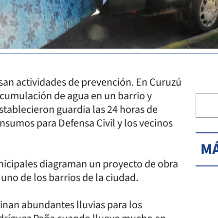
lsan actividades de prevención. En Curuzú
 acumulación de agua en un barrio y
establecieron guardia las 24 horas de
 insumos para Defensa Civil y los vecinos
MÁ
unicipales diagraman un proyecto de obra
uno de los barrios de la ciudad.
inan abundantes lluvias para los