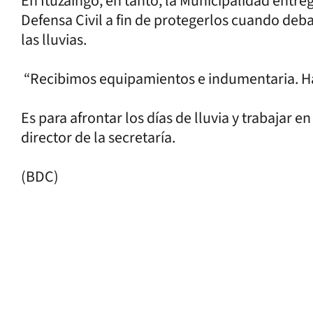
En Ituzaingó, en tanto, la Municipalidad entre
Defensa Civil a fin de protegerlos cuando deba
las lluvias.
“Recibimos equipamientos e indumentaria. Ha
Es para afrontar los días de lluvia y trabajar 
director de la secretaría.
(BDC)