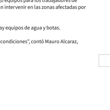
gó equipos para los trabajadores de
n intervenir en las zonas afectadas por
y equipos de agua y botas.
en condiciones”, contó Mauro Alcaraz,