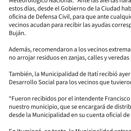
Meteorológico Nacional. “Ante las alertas nara
estos días, desde el Gobierno de la Ciudad h
oficina de Defensa Civil, para que ante cualqui
vecinos acudan para recibir las ayudas corresp
Buján.
Además, recomendaron a los vecinos extremar 
no arrojar residuos en zanjas, calles y vereda
También, la Municipalidad de Itatí recibió aye
Desarrollo Social para los vecinos que tuviero
“Fueron recibidos por el intendente Francisco
nuestro municipio, que se encargará de distrib
desde la Municipalidad en su cuenta oficial d