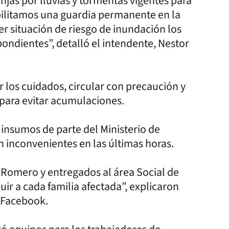
njas por lluvias y tormentas vigentes para
abilitamos una guardia permanente en la
er situación de riesgo de inundación los
ondientes”, detalló el intendente, Nestor
los cuidados, circular con precaución y
s para evitar acumulaciones.
r insumos de parte del Ministerio de
n inconvenientes en las últimas horas.
 Romero y entregados al área Social de
uir a cada familia afectada”, explicaron
e Facebook.