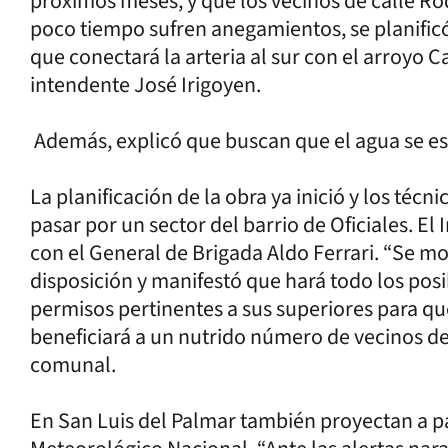
próximos meses, y que los vecinos de calle R
poco tiempo sufren anegamientos, se planific
que conectará la arteria al sur con el arroyo Ca
intendente José Irigoyen.
Además, explicó que buscan que el agua se es
La planificación de la obra ya inició y los téc
pasar por un sector del barrio de Oficiales. E
con el General de Brigada Aldo Ferrari. “Se mo
disposición y manifestó que hará todo los posi
permisos pertinentes a sus superiores para q
beneficiará a un nutrido número de vecinos de 
comunal.
En San Luis del Palmar también proyectan a pa