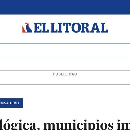
PUBLICIDAD
NSA CIVIL
lógica, municipios i