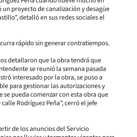
odríguez Peña cuando llueve mucho en
ó un proyecto de canalización y desagüe
stillo”, detalló en sus redes sociales el
curra rápido sin generar contratiempos.
nicos detallaron que la obra tendrá que
l Intendente se reunió la semana pasada
stró interesado por la obra, se puso a
ble para gestionar las autorizaciones y
ue se pueda comenzar con esta obra que
calle Rodríguez Peña”, cerró el jefe
rtir de los anuncios del Servicio