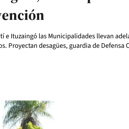
vención
tí e Ituzaingó las Municipalidades llevan adel
os. Proyectan desagües, guardia de Defensa Ci