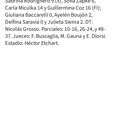
Sabrina Rodrighero 9 (X), Sofía Zapke 6,
Carla Miculka 14 y Guillermina Coz 16 (FI);
Giuliana Baccarelli 0, Ayelén Boujón 2,
Delfina Saravia 0 y Julieta Sienra 2. DT:
Nicolás Grosso. Parciales: 10-16, 26-24, y 48-
37. Jueces: F. Buscaglia, M. Gauna y E. Diorsi.
Estadio: Héctor Etchart.