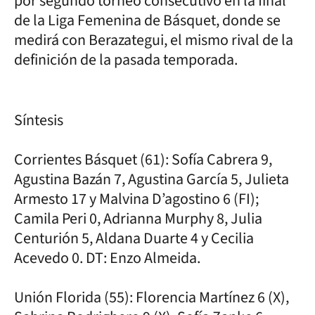
por segundo torneo consecutivo en la final
de la Liga Femenina de Básquet, donde se
medirá con Berazategui, el mismo rival de la
definición de la pasada temporada.
Síntesis
Corrientes Básquet (61): Sofía Cabrera 9,
Agustina Bazán 7, Agustina García 5, Julieta
Armesto 17 y Malvina D’agostino 6 (FI);
Camila Peri 0, Adrianna Murphy 8, Julia
Centurión 5, Aldana Duarte 4 y Cecilia
Acevedo 0. DT: Enzo Almeida.
Unión Florida (55): Florencia Martínez 6 (X),