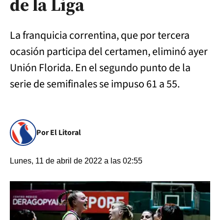
de la Liga
La franquicia correntina, que por tercera
ocasión participa del certamen, eliminó ayer
Unión Florida. En el segundo punto de la
serie de semifinales se impuso 61 a 55.
Por El Litoral
Lunes, 11 de abril de 2022 a las 02:55