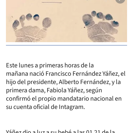
Este lunes a primeras horas de la
mañana nació Francisco Fernández Yáñez, el
hijo del presidente, Alberto Fernández, y la
primera dama, Fabiola Yáñez, según
confirmó el propio mandatario nacional en
su cuenta oficial de Intagram.
Yáñez dio a luz a su bebé a las 01.21 de la