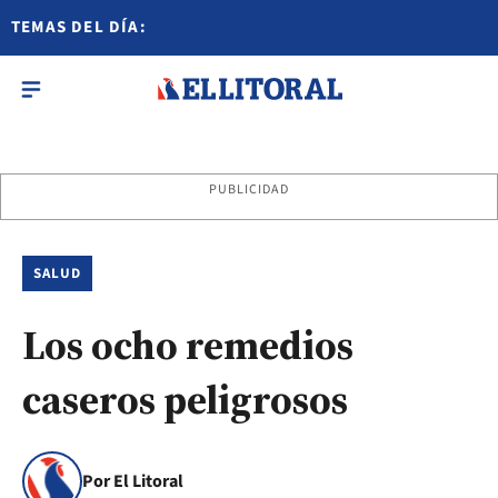
TEMAS DEL DÍA:
PUBLICIDAD
SALUD
Los ocho remedios
caseros peligrosos
Por El Litoral