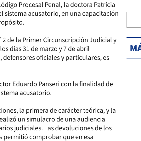
digo Procesal Penal, la doctora Patricia
el sistema acusatorio, en una capacitación
ropósito.
 2 de la Primer Circunscripción Judicial y
MÁ
los días 31 de marzo y 7 de abril
 defensores oficiales y particulares, es
ctor Eduardo Panseri con la finalidad de
sistema acusatorio.
ones, la primera de carácter teórica, y la
ealizó un simulacro de una audiencia
rios judiciales. Las devoluciones de los
es permitió comprobar que en esa