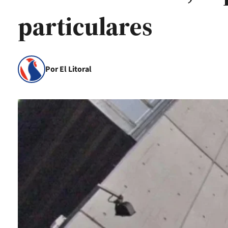
particulares
Por El Litoral