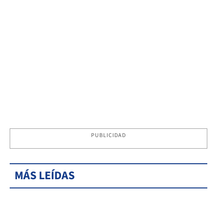
PUBLICIDAD
MÁS LEÍDAS