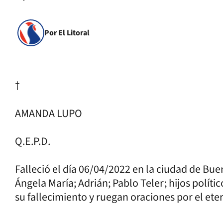
Por El Litoral
†
AMANDA LUPO
Q.E.P.D.
Falleció el día 06/04/2022 en la ciudad de Buen
Ángela María; Adrián; Pablo Teler; hijos políti
su fallecimiento y ruegan oraciones por el et