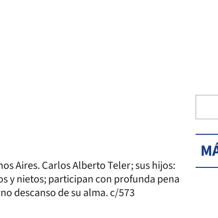
MÁ
os Aires. Carlos Alberto Teler; sus hijos:
cos y nietos; participan con profunda pena
erno descanso de su alma. c/573