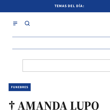
TEMAS DEL DÍA:
FUNEBRES
† AMANDA LUPO