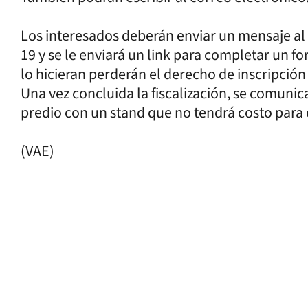
Los interesados deberán enviar un mensaje a
19 y se le enviará un link para completar un f
lo hicieran perderán el derecho de inscripción y
Una vez concluida la fiscalización, se comunic
predio con un stand que no tendrá costo para 
(VAE)