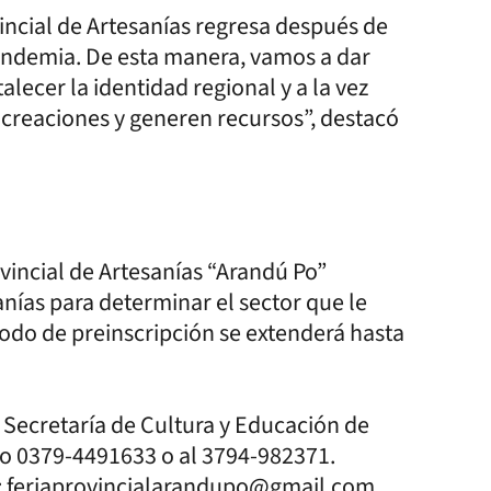
ncial de Artesanías regresa después de
pandemia. De esta manera, vamos a dar
lecer la identidad regional y a la vez
s creaciones y generen recursos”, destacó
ovincial de Artesanías “Arandú Po”
sanías para determinar el sector que le
íodo de preinscripción se extenderá hasta
a Secretaría de Cultura y Educación de
no 0379-4491633 o al 3794-982371.
co: feriaprovincialarandupo@gmail.com