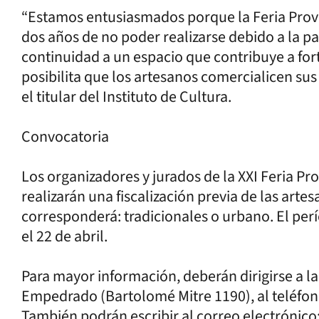
“Estamos entusiasmados porque la Feria Provi
dos años de no poder realizarse debido a la 
continuidad a un espacio que contribuye a forta
posibilita que los artesanos comercialicen su
el titular del Instituto de Cultura.
Convocatoria
Los organizadores y jurados de la XXI Feria Pr
realizarán una fiscalización previa de las arte
corresponderá: tradicionales o urbano. El per
el 22 de abril.
Para mayor información, deberán dirigirse a l
Empedrado (Bartolomé Mitre 1190), al teléfo
También podrán escribir al correo electróni