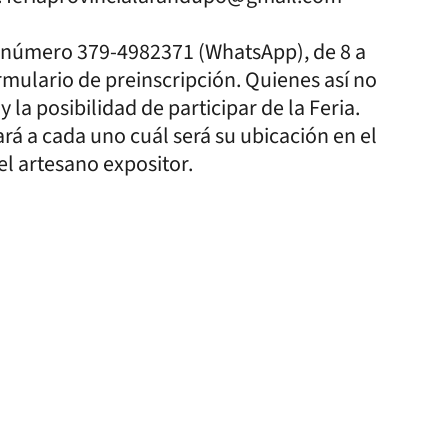
l número 379-4982371 (WhatsApp), de 8 a
ormulario de preinscripción. Quienes así no
 la posibilidad de participar de la Feria.
ará a cada uno cuál será su ubicación en el
el artesano expositor.