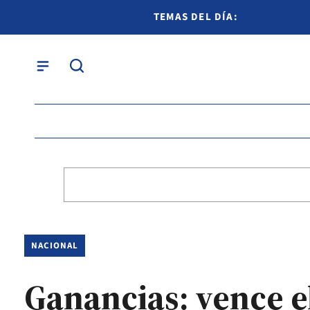
TEMAS DEL DÍA:
NACIONAL
Ganancias: vence el