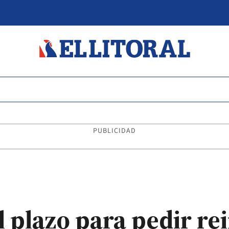
PUBLICIDAD
 plazo para pedir re