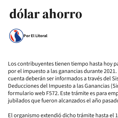
dólar ahorro
Por El Litoral
Los contribuyentes tienen tiempo hasta hoy pa
por el impuesto a las ganancias durante 2021
cuenta deberán ser informados a través del Si
Deducciones del Impuesto a las Ganancias (Si
formulario web F572. Este trámite es para em
jubilados que fueron alcanzados el año pasado 
El organismo extendió dicho trámite hasta el 1