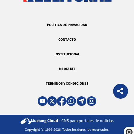
POLÍTICA DE PRIVACIDAD
CONTACTO
INSTITUCIONAL
MEDIA KIT
TERMINOS Y CONDICIONES
Mustang Cloud -
CMS para portales de noticias
Copyright (c) 1996-2026. Todos los derechos reservados.