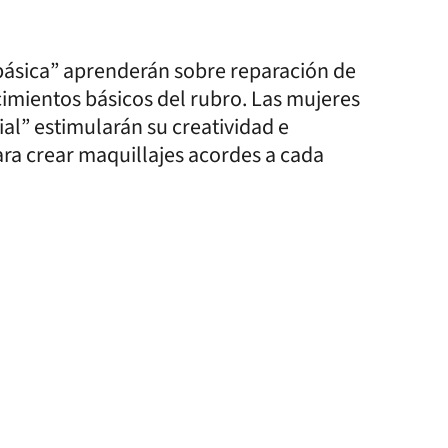
 básica” aprenderán sobre reparación de
cimientos básicos del rubro. Las mujeres
al” estimularán su creatividad e
para crear maquillajes acordes a cada