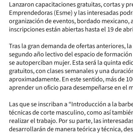
Lanzaron capacitaciones gratuitas, cortas y pr
Emprendedoras (Esme) y las interesadas podrá
organización de eventos, bordado mexicano, al
inscripciones están abiertas hasta el 19 de abri
Tras la gran demanda de ofertas anteriores, la
segundo año lectivo del espacio de formación
se autoperciban mujer. Esta será la quinta edi
gratuitos, con clases semanales y una duraci
aproximadamente. En este sentido, más de 100
aprender un oficio para desempeñarse en el m
Las que se inscriban a “Introducción a la barb
técnicas de corte masculino, como así también
realizar el trabajo. Por su parte, las interesa
desarrollarán de manera teórica y técnica, des