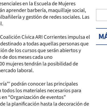
esenciales en la Escuela de Mujeres
n aprender barbería, maquillaje social,
bañilería y gestión de redes sociales. Las
l.
MÁ
 Coalición Cívica ARI Corrientes impulsa el
 destinado a todas aquellas personas que
ción de los cursos que serán abiertos y
ón de dos meses cada uno
0 mujeres tendrán la posibilidad de
ercado laboral.
ería”’ podrán conocer las principales
 todos los materiales necesarios para
das en “Organización de eventos”
de la planificación hasta la decoración de