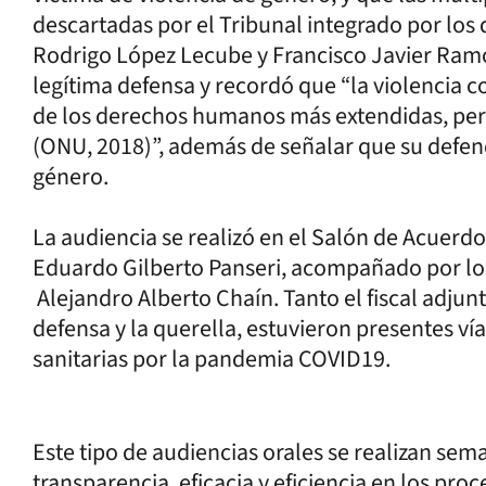
descartadas por el Tribunal integrado por los 
Rodrigo López Lecube y Francisco Javier Ramo
legítima defensa y recordó que “la violencia c
de los derechos humanos más extendidas, per
(ONU, 2018)”, además de señalar que su defen
género.
La audiencia se realizó en el Salón de Acuerdo
Eduardo Gilberto Panseri, acompañado por lo
Alejandro Alberto Chaín. Tanto el fiscal adj
defensa y la querella, estuvieron presentes v
sanitarias por la pandemia COVID19.
Este tipo de audiencias orales se realizan se
transparencia, eficacia y eficiencia en los proc