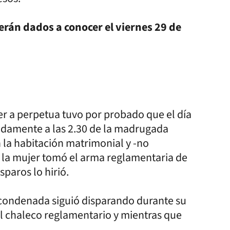
rán dados a conocer el viernes 29 de
r a perpetua tuvo por probado que el día
damente a las 2.30 de la madrugada
n la habitación matrimonial y -no
- la mujer tomó el arma reglamentaria de
sparos lo hirió.
la condenada siguió disparando durante su
 el chaleco reglamentario y mientras que