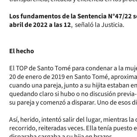
Los fundamentos de la Sentencia N°47/22 se
abril de 2022 a las 12
, señaló la Justicia.
El hecho
El TOP de Santo Tomé para condenar a la muje
20 de enero de 2019 en Santo Tomé, aproxima
cuando una pareja, junto a su hijita estaban e
quedando claro si hubo o no discusión previa
su pareja y comenzó a disparar. Uno de esos di
Así, herido, intentó salir del lugar, mientras 
recorrido, reiteradas veces. Ella tenía puesto
disparaba cargaba a su hija en brazos.