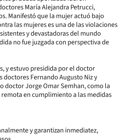
doctores María Alejandra Petrucci,
s. Manifestó que la mujer actuó bajo
ontra las mujeres es una de las violaciones
sistentes y devastadoras del mundo
dida no fue juzgada con perspectiva de
s, y estuvo presidida por el doctor
s doctores Fernando Augusto Niz y
unto doctor Jorge Omar Semhan, como la
ía remota en cumplimiento a las medidas
manalmente y garantizan inmediatez,
esos.