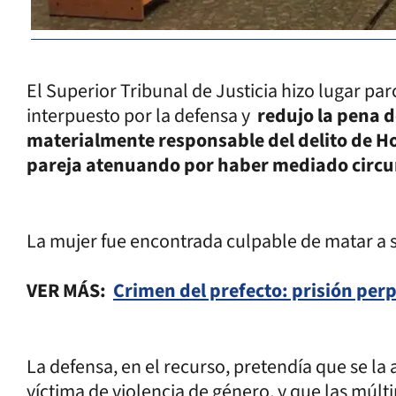
El Superior Tribunal de Justicia hizo lugar pa
interpuesto por la defensa y
redujo la pena 
materialmente responsable del delito de Hom
pareja atenuando por haber mediado circun
La mujer fue encontrada culpable de matar a 
VER MÁS:
Crimen del prefecto: prisión per
La defensa, en el recurso, pretendía que se la
víctima de violencia de género, y que las múl