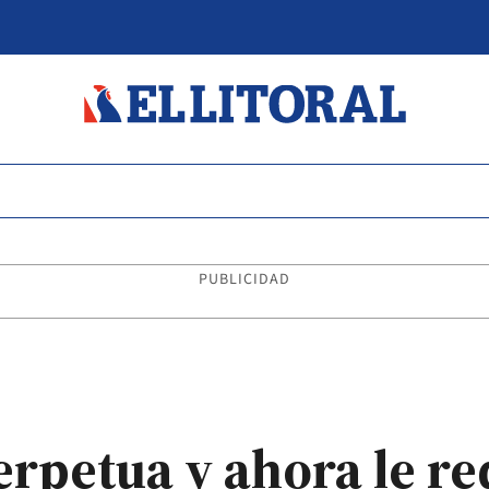
PUBLICIDAD
rpetua y ahora le re