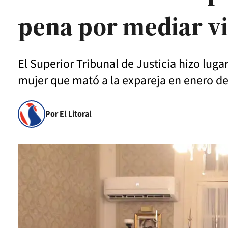
pena por mediar vi
El Superior Tribunal de Justicia hizo lug
mujer que mató a la expareja en enero de
Por El Litoral