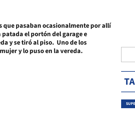
nas que pasaban ocasionalmente por allí
 patada el portón del garage e
a y se tiró al piso. Uno de los
 mujer y lo puso en la vereda.
T
SUPE