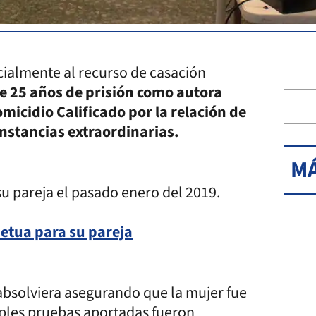
rcialmente al recurso de casación
de 25 años de prisión como autora
icidio Calificado por la relación de
stancias extraordinarias.
MÁ
su pareja el pasado enero del 2019.
petua para su pareja
 absolviera asegurando que la mujer fue
tiples pruebas aportadas fueron