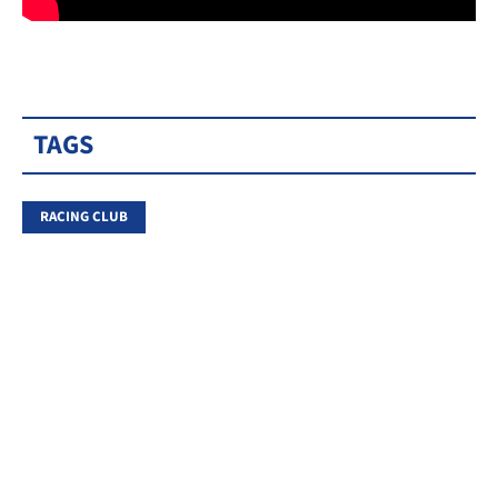
TAGS
RACING CLUB