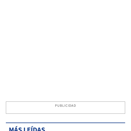
PUBLICIDAD
MÁS LEÍDAS