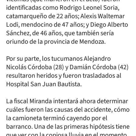
identificadas como Rodrigo Leonel Soria,
catamarqueño de 22 años; Alexis Waltemar
Lodi, mendocino de 47 años; y Diego Alberto
Sánchez, de 46 años, que también sería
oriundo de la provincia de Mendoza.
Por su parte, los tucumanos Alejandro
Nicolás Córdoba (28) y Damián Córdoba (42)
resultaron heridos y fueron trasladados al
Hospital San Juan Bautista.
La fiscal Miranda intentará ahora determinar
cuáles fueron las causas del accidente, cómo
la camioneta terminó cayendo por el
barranco. Una de las primeras hipótesis tiene
que ver con la copiosa lluvia en el momento