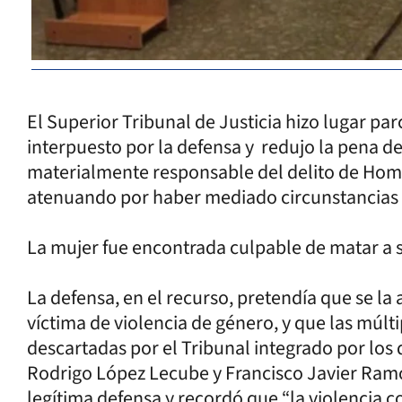
El Superior Tribunal de Justicia hizo lugar pa
interpuesto por la defensa y redujo la pena d
materialmente responsable del delito de Homic
atenuando por haber mediado circunstancias 
La mujer fue encontrada culpable de matar a 
La defensa, en el recurso, pretendía que se la
víctima de violencia de género, y que las múl
descartadas por el Tribunal integrado por los 
Rodrigo López Lecube y Francisco Javier Ramo
legítima defensa y recordó que “la violencia c