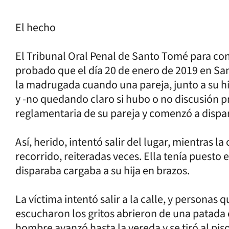
El hecho
El Tribunal Oral Penal de Santo Tomé para co
probado que el día 20 de enero de 2019 en S
la madrugada cuando una pareja, junto a su hi
y -no quedando claro si hubo o no discusión p
reglamentaria de su pareja y comenzó a dispara
Así, herido, intentó salir del lugar, mientras 
recorrido, reiteradas veces. Ella tenía puesto
disparaba cargaba a su hija en brazos.
La víctima intentó salir a la calle, y personas
escucharon los gritos abrieron de una patada e
hombre avanzó hasta la vereda y se tiró al pis