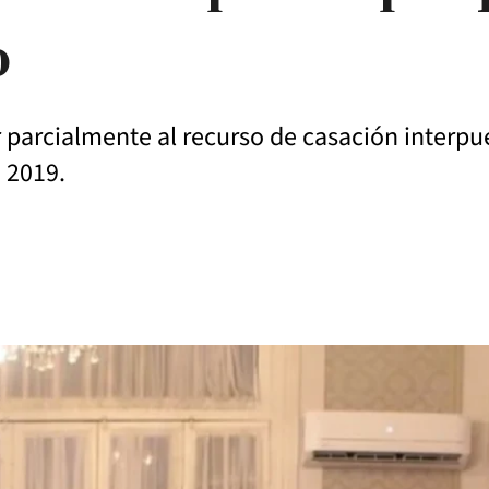
o
ar parcialmente al recurso de casación interpu
 2019.