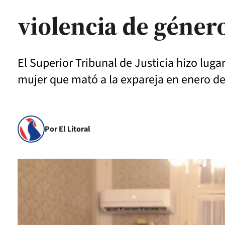
violencia de géner
El Superior Tribunal de Justicia hizo lug
mujer que mató a la expareja en enero de
Por El Litoral