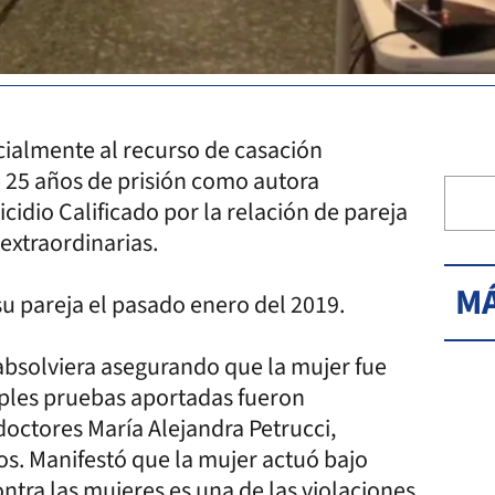
rcialmente al recurso de casación
e 25 años de prisión como autora
idio Calificado por la relación de pareja
extraordinarias.
MÁ
su pareja el pasado enero del 2019.
 absolviera asegurando que la mujer fue
tiples pruebas aportadas fueron
doctores María Alejandra Petrucci,
s. Manifestó que la mujer actuó bajo
ontra las mujeres es una de las violaciones