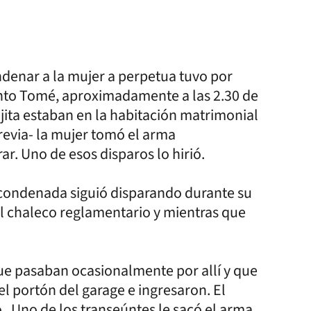
ndenar a la mujer a perpetua tuvo por
anto Tomé, aproximadamente a las 2.30 de
jita estaban en la habitación matrimonial
revia- la mujer tomó el arma
r. Uno de esos disparos lo hirió.
la condenada siguió disparando durante su
 el chaleco reglamentario y mientras que
 que pasaban ocasionalmente por allí y que
l portón del garage e ingresaron. El
o. Uno de los transeúntes le sacó el arma