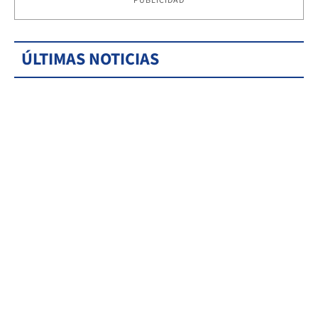
PUBLICIDAD
ÚLTIMAS NOTICIAS