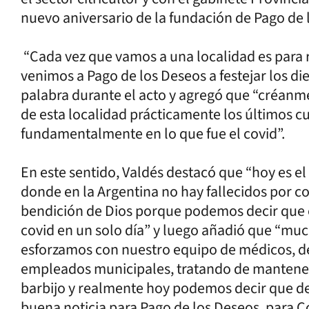
nuevo aniversario de la fundación de Pago de 
“Cada vez que vamos a una localidad es para 
venimos a Pago de los Deseos a festejar los die
palabra durante el acto y agregó que “créanme 
de esta localidad prácticamente los últimos c
fundamentalmente en lo que fue el covid”.
En este sentido, Valdés destacó que “hoy es el
donde en la Argentina no hay fallecidos por 
bendición de Dios porque podemos decir que e
covid en un solo día” y luego añadió que “mu
esforzamos con nuestro equipo de médicos, de
empleados municipales, tratando de mantener e
barbijo y realmente hoy podemos decir que de
buena noticia para Pago de los Deseos, para Co