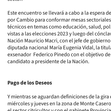
Este encuentro se llevará a cabo a la espera d
por Cambio para conformar mesas sectoriales 
técnicos en temas como educación, salud, polí
vistas a las elecciones 2023 y luego del cóncl
Nación Mauricio Macri, con el jefe de gobierno
diputada nacional María Eugenia Vidal, la titular
exsenador Federico Pinedo con el objetivo de 
candidato a presidente de la Nación.
Pago de los Deseos
Y mientras se aguardan definiciones de la gira
miércoles y jueves en la zona de Monte Caseros
el sector citricultor y con el gabinete Provinci