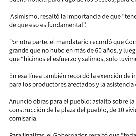
Asimismo, resaltó la importancia de que “ten
de que eso es fundamental”.
Por otra parte, el mandatario recordó que Cor
grande que no hubo en más de 60 años, y lueg
que “hicimos el esfuerzo y salimos, solo tuvi
En esa línea también recordó la exención de 
para los productores afectados y la asistencia
Anunció obras para el pueblo: asfalto sobre la 
construcción de la plaza del pueblo, de 10 vi
comisaría.
Para finalizar, el Gobernador resaltó que “tod