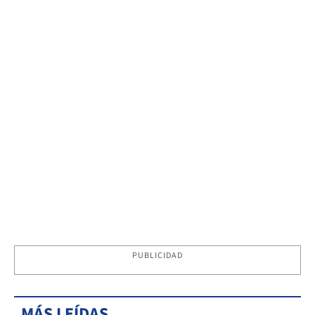
PUBLICIDAD
MÁS LEÍDAS