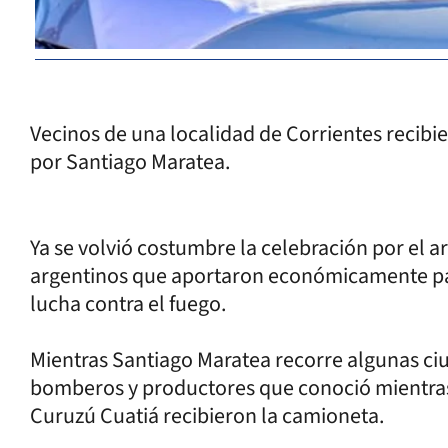
Vecinos de una localidad de Corrientes recib
por Santiago Maratea.
Ya se volvió costumbre la celebración por el a
argentinos que aportaron económicamente par
lucha contra el fuego.
Mientras Santiago Maratea recorre algunas ciu
bomberos y productores que conoció mientras
Curuzú Cuatiá recibieron la camioneta.