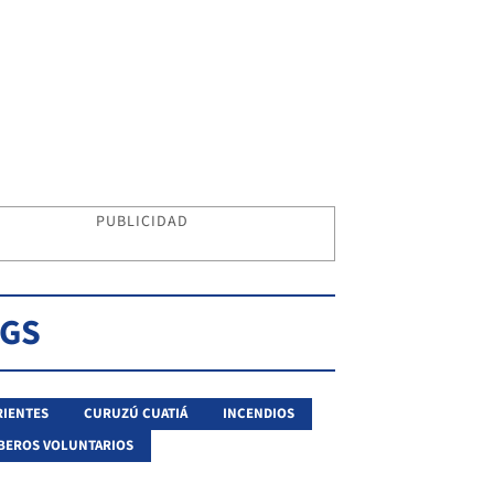
PUBLICIDAD
AGS
IENTES
CURUZÚ CUATIÁ
INCENDIOS
BEROS VOLUNTARIOS