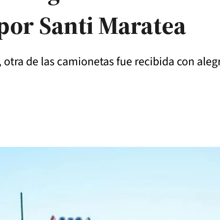
or Santi Maratea
a, otra de las camionetas fue recibida con aleg