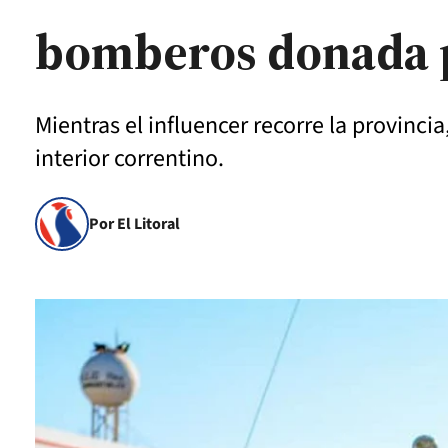
bomberos donada p
Mientras el influencer recorre la provinci
interior correntino.
Por El Litoral