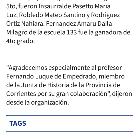
5to, fueron Insaurralde Pasetto Maria
Luz, Robledo Mateo Santino y Rodriguez
Ortiz Nahiara. Fernandez Amaru Daila
Milagro de la escuela 133 fue la ganadora de
4to grado.
"Agradecemos especialmente al profesor
Fernando Luque de Empedrado, miembro
de la Junta de Historia de la Provincia de
Corrientes por su gran colaboración", dijeron
desde la organización.
TAGS