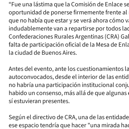
“Fue una lástima que la Comisión de Enlace s
oportunidad de ponerse firmemente frente al
que no había que estar y se verá ahora cómo v
indudablemente van a repartirse por todos lado
Confederaciones Rurales Argentinas (CRA) Ga
falta de participación oficial de la Mesa de En
la ciudad de Buenos Aires.
Antes del evento, ante los cuestionamientos 
autoconvocados, desde el interior de las enti
no habría una participación institucional con
habido un consenso, más allá de que algunas 
sí estuvieran presentes.
Según el directivo de CRA, una de las entidad
ese espacio tendría que hacer "una mirada hac