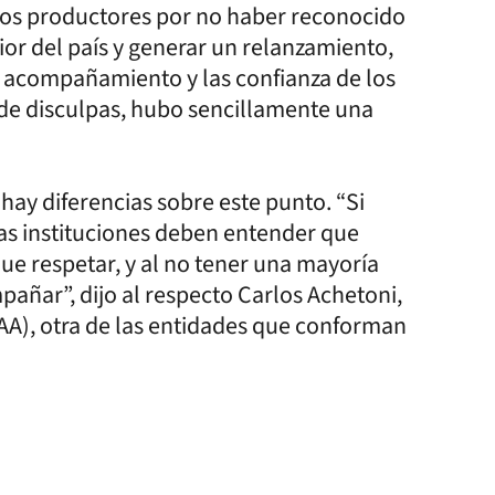
 los productores por no haber reconocido
ior del país y generar un relanzamiento,
 el acompañamiento y las confianza de los
de disculpas, hubo sencillamente una
hay diferencias sobre este punto. “Si
las instituciones deben entender que
ue respetar, y al no tener una mayoría
ñar”, dijo al respecto Carlos Achetoni,
AA), otra de las entidades que conforman