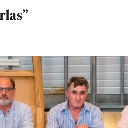
rlas”