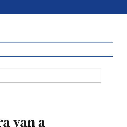
ra van a