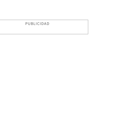
PUBLICIDAD