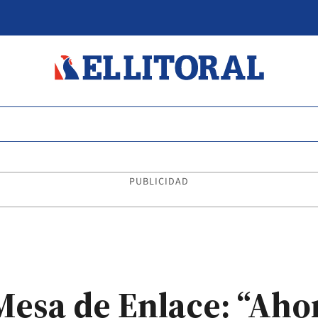
PUBLICIDAD
 Mesa de Enlace: “Aho