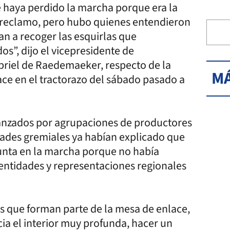
e haya perdido la marcha porque era la
 reclamo, pero hubo quienes entendieron
an a recoger las esquirlas que
s”, dijo el vicepresidente de
briel de Raedemaeker, respecto de la
MÁ
lace en el tractorazo del sábado pasado a
lanzados por agrupaciones de productores
dades gremiales ya habían explicado que
junta en la marcha porque no había
entidades y representaciones regionales
es que forman parte de la mesa de enlace,
ia el interior muy profunda, hacer un