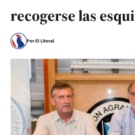
recogerse las esqui
Por El Litoral