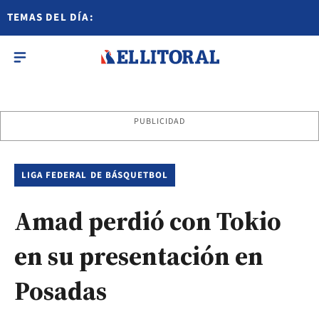
TEMAS DEL DÍA:
PUBLICIDAD
LIGA FEDERAL DE BÁSQUETBOL
Amad perdió con Tokio
en su presentación en
Posadas