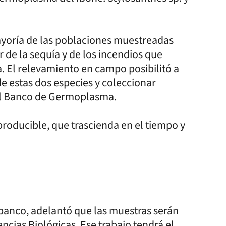
ayoría de las poblaciones muestreadas
 de la sequía y de los incendios que
a. El relevamiento en campo posibilitó a
de estas dos especies y coleccionar
 el Banco de Germoplasma.
eproducible, que trascienda en el tiempo y
 banco, adelantó que las muestras serán
ncias Biológicas. Ese trabajo tendrá el