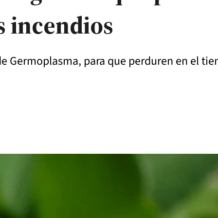
os incendios
 de Germoplasma, para que perduren en el ti