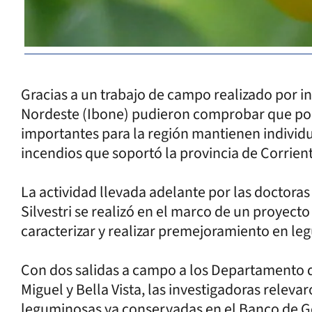
Gracias a un trabajo de campo realizado por in
Nordeste (Ibone) pudieron comprobar que pob
importantes para la región mantienen individuo
incendios que soportó la provincia de Corrient
La actividad llevada adelante por las doctoras 
Silvestri se realizó en el marco de un proyect
caracterizar y realizar premejoramiento en le
Con dos salidas a campo a los Departamento d
Miguel y Bella Vista, las investigadoras relev
leguminosas ya conservadas en el Banco de G