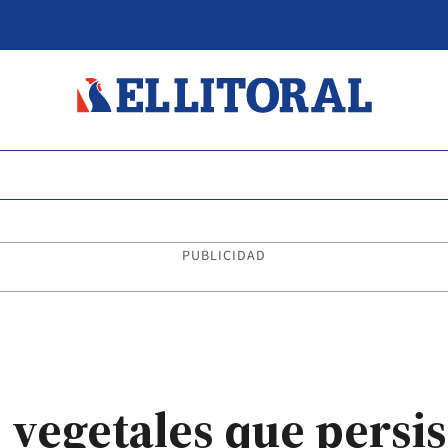
PUBLICIDAD
 vegetales que persis