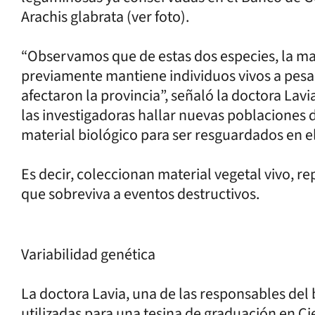
Arachis glabrata (ver foto).
“Observamos que de estas dos especies, la m
previamente mantiene individuos vivos a pesar
afectaron la provincia”, señaló la doctora Lavi
las investigadoras hallar nuevas poblaciones 
material biológico para ser resguardados en
Es decir, coleccionan material vegetal vivo, r
que sobreviva a eventos destructivos.
Variabilidad genética
La doctora Lavia, una de las responsables del
utilizadas para una tesina de graduación en Cie